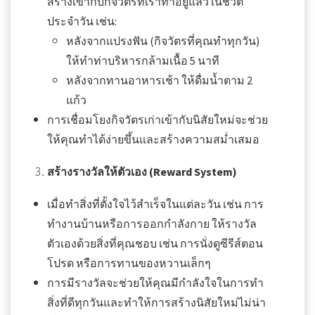
สร้างเข้ากับกิจวัตรที่เราทำอยู่แล้วในชีวิต
ประจำวัน เช่น:
หลังจากแปรงฟัน (กิจวัตรที่คุณทำทุกวัน)
ให้ทำท่าบริหารกล้ามเนื้อ 5 นาที
หลังจากทานอาหารเช้า ให้ดื่มน้ำตาม 2
แก้ว
การเชื่อมโยงกิจวัตรเก่าเข้ากับนิสัยใหม่จะช่วย
ให้คุณทำได้ง่ายขึ้นและสร้างความสม่ำเสมอ
สร้างรางวัลให้ตัวเอง (Reward System)
เมื่อทำสิ่งที่ตั้งใจไว้สำเร็จในแต่ละวัน เช่น การ
ทำงานบ้านหรือการออกกำลังกาย ให้รางวัล
ตัวเองด้วยสิ่งที่คุณชอบ เช่น การนั่งดูซีรีส์ตอน
โปรด หรือการทานของหวานเล็กๆ
การมีรางวัลจะช่วยให้คุณมีกำลังใจในการทำ
สิ่งที่ดีทุกวันและทำให้การสร้างนิสัยใหม่ไม่น่า