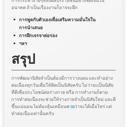
การกระทำง่ายๆที่ส่งผลประโยชน์อย่างชัดเจนใน
อนาคต ถ้าเป็นเรื่องงานก็อาจจะฝึก
การพูดกับตัวเองเพื่อเสริมความมั่นใจใน
การนำเสนอ
การฝึกเจรจาต่อรอง
ฯลฯ
สรุป
การพัฒนานิสัยจำเป็นต้องมีการวางแผน และทำอย่าง
ต่อเนื่องทุกวันเพื่อให้ติดเป็นนิสัยครับ ไม่ว่าจะเป็นนิสัย
ที่ดีเพื่อประโยชน์ต่อร่างกาย หรือ การทำงานก็ตาม
การทำต่อเนื่องจะช่วยให้ร่างกายจำเป็นนิสัยใหม่ และดี
ขึ้นแน่นอน ไม่ต้องลุ้นเหมือน
หวย
ว่าจะได้เมื่อไหร่ แค่
ทำต่อเนื่องเท่านั้นครับ